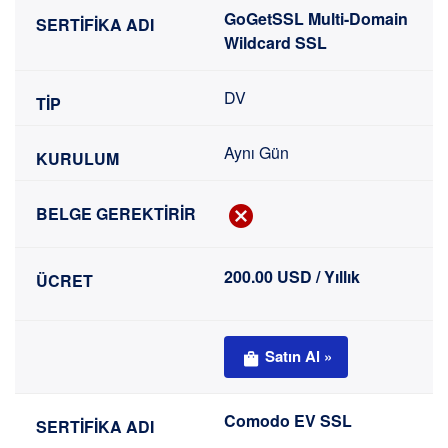
GoGetSSL Multi-Domain
Wildcard SSL
DV
Aynı Gün
200.00 USD / Yıllık
Satın Al »
Comodo EV SSL