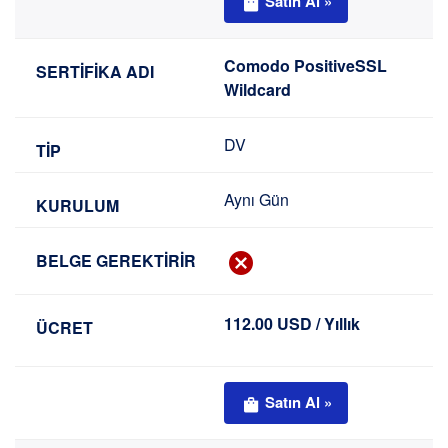
Satın Al »
Comodo PositiveSSL
Wildcard
DV
Aynı Gün
112.00 USD / Yıllık
Satın Al »