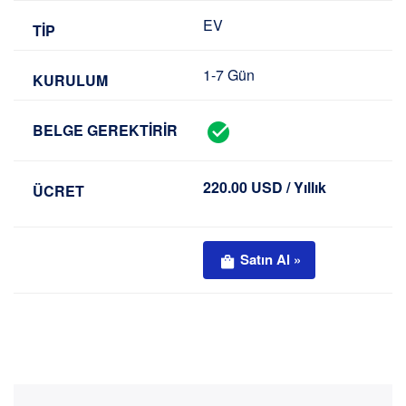
EV
1-7 Gün
220.00 USD / Yıllık
Satın Al »