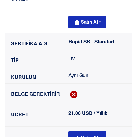
Satın Al »
Rapid SSL Standart
DV
Aynı Gün
21.00 USD / Yıllık