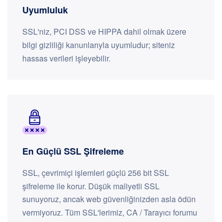
Uyumluluk
SSL'niz, PCI DSS ve HIPPA dahil olmak üzere
bilgi gizliliği kanunlarıyla uyumludur; siteniz
hassas verileri işleyebilir.
En Güçlü SSL Şifreleme
SSL, çevrimiçi işlemleri güçlü 256 bit SSL
şifreleme ile korur. Düşük maliyetli SSL
sunuyoruz, ancak web güvenliğinizden asla ödün
vermiyoruz. Tüm SSL'lerimiz, CA / Tarayıcı forumu