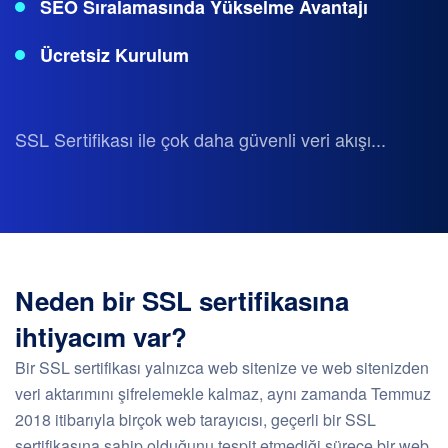
SEO Sıralamasında Yükselme Avantajı
Ücretsiz Kurulum
SSL Sertifikası ile çok daha güvenli veri akışı...
Neden bir SSL sertifikasına
ihtiyacım var?
Bir SSL sertifikası yalnızca web sitenize ve web sitenizden
veri aktarımını şifrelemekle kalmaz, aynı zamanda Temmuz
2018 itibarıyla birçok web tarayıcısı, geçerli bir SSL
sertifikasına sahip olduğunu tespit etmediği sürece bir web