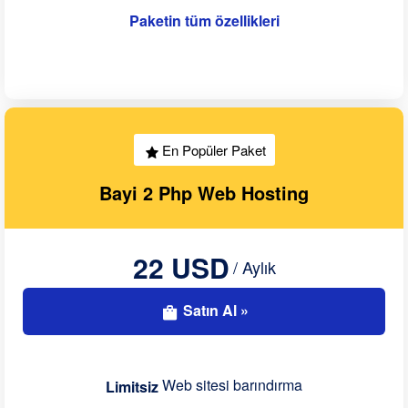
Paketin tüm özellikleri
En Popüler Paket
Bayi 2 Php Web Hosting
22 USD
/ Aylık
Satın Al »
Web sitesi barındırma
Limitsiz