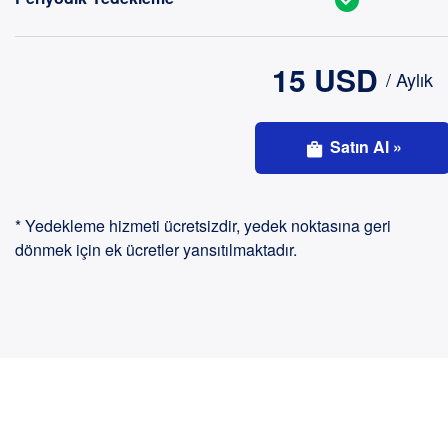
15 USD
/ Aylık
Satın Al »
* Yedekleme hizmeti ücretsizdir, yedek noktasına geri
dönmek için ek ücretler yansıtılmaktadır.