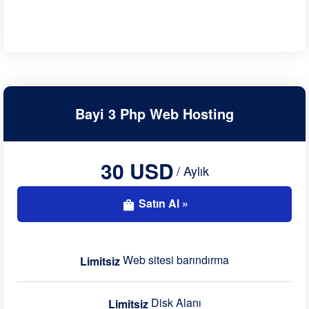
Bayi 3 Php Web Hosting
30 USD
/ Aylık
Satın Al »
Web sitesi barındırma
Limitsiz
Disk Alanı
Limitsiz