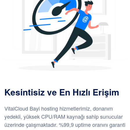
Kesintisiz ve En Hızlı Erişim
VitalCloud Bayi hosting hizmetlerimiz, donanım
yedekli, yüksek CPU/RAM kaynağı sahip sunucular
üzerinde çalışmaktadır. %99,9 uptime oranını garanti