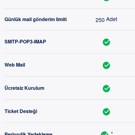
Adet
250
Günlük mail gönderim limiti
SMTP-POP3-IMAP
Web Mail
Ücretsiz Kurulum
Ticket Desteği
*
Periyodik Yedekleme